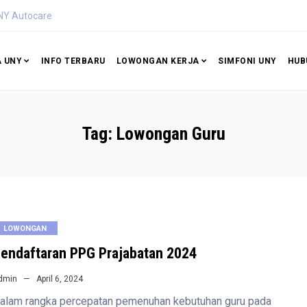
utocare
A UNY
INFO TERBARU
LOWONGAN KERJA
SIMFONI UNY
HUB
Tag:
Lowongan Guru
LOWONGAN
endaftaran PPG Prajabatan 2024
dmin
April 6, 2024
alam rangka percepatan pemenuhan kebutuhan guru pada