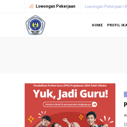
Lowongan Pekerjaan
Lowongan Pekerjaan UNY A
HOME
PROFIL IK
P
A
D