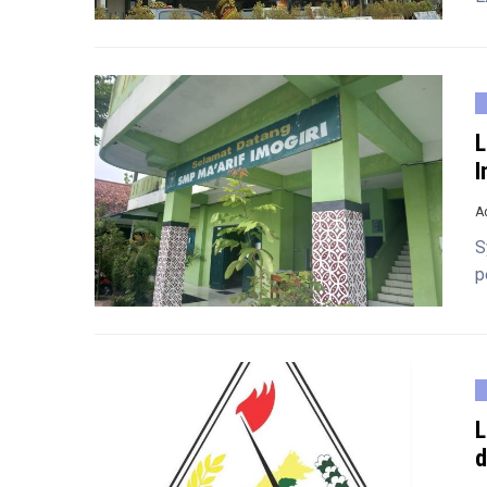
L
I
A
S
p
L
d