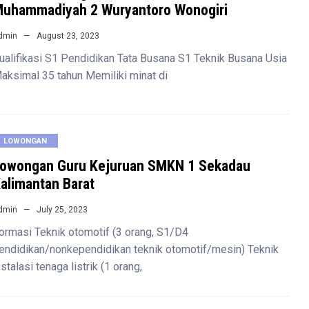
uhammadiyah 2 Wuryantoro Wonogiri
dmin
August 23, 2023
ualifikasi S1 Pendidikan Tata Busana S1 Teknik Busana Usia
aksimal 35 tahun Memiliki minat di
LOWONGAN
owongan Guru Kejuruan SMKN 1 Sekadau
alimantan Barat
dmin
July 25, 2023
ormasi Teknik otomotif (3 orang, S1/D4
endidikan/nonkependidikan teknik otomotif/mesin) Teknik
nstalasi tenaga listrik (1 orang,