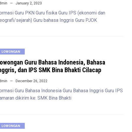
dmin
January 2, 2023
ormasi Guru PKN Guru fisika Guru IPS (ekonomi dan
eografi/sejarah) Guru bahasa Inggris Guru PJOK
LOWONGAN
owongan Guru Bahasa Indonesia, Bahasa
nggris, dan IPS SMK Bina Bhakti Cilacap
dmin
December 26, 2022
ormasi Guru Bahasa Indonesia Guru Bahasa Inggris Guru IPS
amaran dikirim ke: SMK Bina Bhakti
LOWONGAN