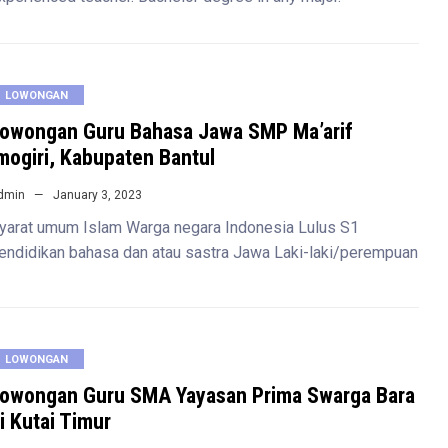
LOWONGAN
owongan Guru Bahasa Jawa SMP Ma’arif
mogiri, Kabupaten Bantul
dmin
January 3, 2023
yarat umum Islam Warga negara Indonesia Lulus S1
endidikan bahasa dan atau sastra Jawa Laki-laki/perempuan
LOWONGAN
owongan Guru SMA Yayasan Prima Swarga Bara
i Kutai Timur