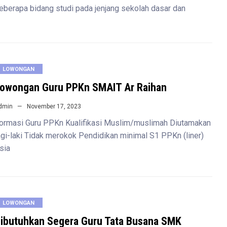
eberapa bidang studi pada jenjang sekolah dasar dan
LOWONGAN
owongan Guru PPKn SMAIT Ar Raihan
dmin
November 17, 2023
ormasi Guru PPKn Kualifikasi Muslim/muslimah Diutamakan
agi-laki Tidak merokok Pendidikan minimal S1 PPKn (liner)
sia
LOWONGAN
ibutuhkan Segera Guru Tata Busana SMK