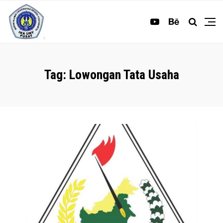
Tag:
Lowongan Tata Usaha