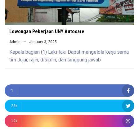
Lowongan Pekerjaan UNY Autocare
Admin
January 3, 2025
Kepala bagian (1) Laki-laki Dapat mengelola kerja sama
tim Jujur, rajin, disiplin, dan tanggung jawab
1
23k
12k