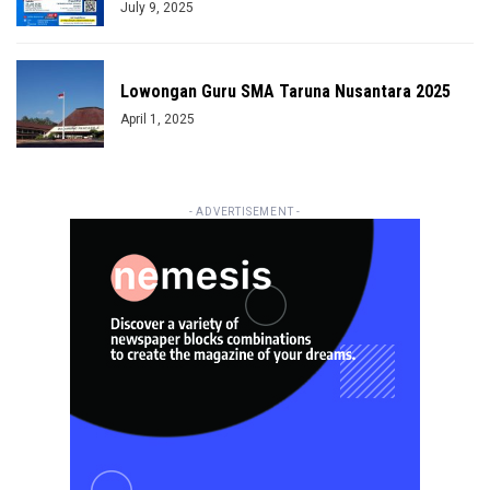
July 9, 2025
Lowongan Guru SMA Taruna Nusantara 2025
April 1, 2025
- ADVERTISEMENT -