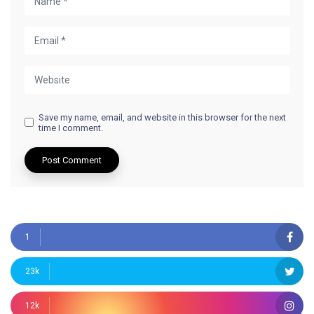
Save my name, email, and website in this browser for the next
time I comment.
1
23k
12k