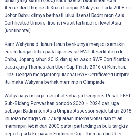
tahun yang sama (2006) lulus lisensi Badminton Asia
Accredited Umpire di Kuala Lumpur Malaysia. Pada 2008 di
Johor Bahru diirnya berhasil lulus lisensi Badminton Asia
Certificated Umpire, lisensi wasit tertinggi di level Asia
(kontinental).
Karir Wahyana di tahun-tahun berikutnya menjadi semakin
cerah dengan lulus pada ujian wasit BWF Acreditation di
Chiba, Jepang tahun 2012 dan ujian wasit BWF Certification
pada ajang Thomas dan Uber Cup Finals 2016 di Kunshan,
Cina. Dengan mengantongi lisensi BWF Certificated Umpire
itu, maka Wahyana berhak memimpin Olimpiade.
Wahyana yang juga menjabat sebagai Pengurus Pusat PBSI
Sub-Bidang Perwasitan periode 2020 – 2024 dan juga
sebagai Badminton Asia Umpire Assessor sejak tahun 2018
ini telah bertugas di 77 kejuaraan internasional dan telah
memimpin lebih dari 2000 partai pertandingan bulu tangkis
seperti pada kejuaraan Sudirman Cup, Thomas dan Uber