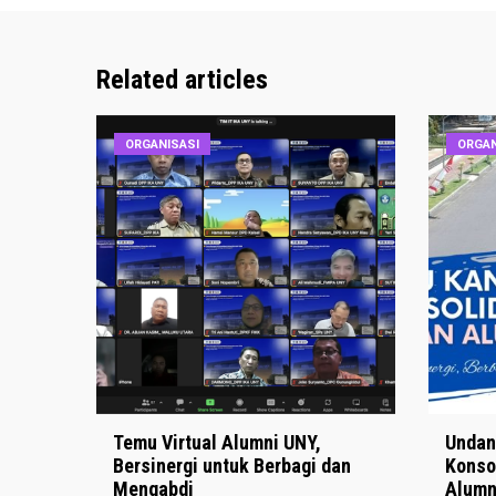
Related articles
ORGANISASI
ORGAN
Temu Virtual Alumni UNY,
Undan
Bersinergi untuk Berbagi dan
Konsol
Mengabdi
Alumn