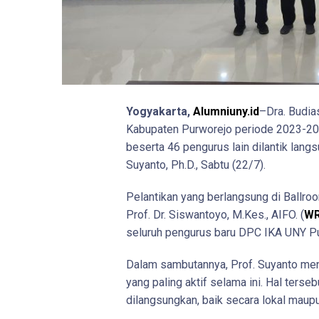
Yogyakarta,
Alumniuny.id
–Dra. Budia
Kabupaten Purworejo periode 2023-2027
beserta 46 pengurus lain dilantik lan
Suyanto, Ph.D., Sabtu (22/7).
Pelantikan yang berlangsung di Ballroo
Prof. Dr. Siswantoyo, M.Kes., AIFO. (
WR
seluruh pengurus baru DPC IKA UNY Pu
Dalam sambutannya, Prof. Suyanto me
yang paling aktif selama ini. Hal ters
dilangsungkan, baik secara lokal maupu