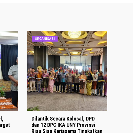
ORGANISASI
l,
Dilantik Secara Kolosal, DPD
arget
dan 12 DPC IKA UNY Provinsi
Riau Siap Kerjasama Tingkatkan