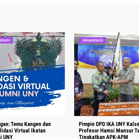
ISASI
ORGANISASI
gan: Temu Kangen dan
Pimpin DPD IKA UNY Kalse
idasi Virtual Ikatan
Profesor Hamsi Mansur T
i UNY
Tingkatkan APK-APM