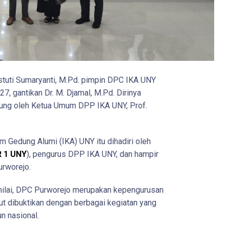
stuti Sumaryanti, M.Pd. pimpin DPC IKA UNY
, gantikan Dr. M. Djamal, M.Pd. Dirinya
gsung oleh Ketua Umum DPP IKA UNY, Prof.
m Gedung Alumi (IKA) UNY itu dihadiri oleh
 1 UNY
), pengurus DPP IKA UNY, dan hampir
rworejo.
nilai, DPC Purworejo merupakan kepengurusan
ebut dibuktikan dengan berbagai kegiatan yang
n nasional.