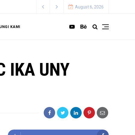
August 6, 2026
UNGI KAMI
C IKA UNY