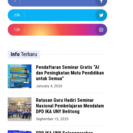
1
23k
12k
Info
Terbaru
Pendaftaran Seminar Gratis “AI
dan Peningkatan Mutu Pendidikan
untuk Semua”
January 4, 2026
Ratusan Guru Hadiri Seminar
Nasional Pembelajaran Mendalam
DPD IKA UNY Belitong
September 15, 2025