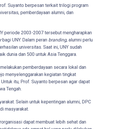
rof. Suyanto berpesan terkait trilogi program
iversitas, pemberdayaan alumni, dan
UNY periode 2003-2007 tersebut mengharapkan
r
bagi UNY. Dalam peran
branding
, alumni perlu
asilan universitas. Saat ini, UNY sudah
aik dunia dan 500 untuk Asia Tenggara.
 melakukan pemberdayaan secara lokal dan
jo menyelenggarakan kegiatan tingkat
 Untuk itu, Prof. Suyanto berpesan agar dapat
wa Tengah.
arakat. Selain untuk kepentingan alumni, DPC
 di masyarakat.
rorganisasi dapat membuat lebih sehat dan