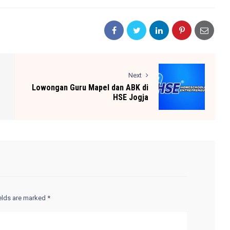
Next
Lowongan Guru Mapel dan ABK di
HSE Jogja
ields are marked
*