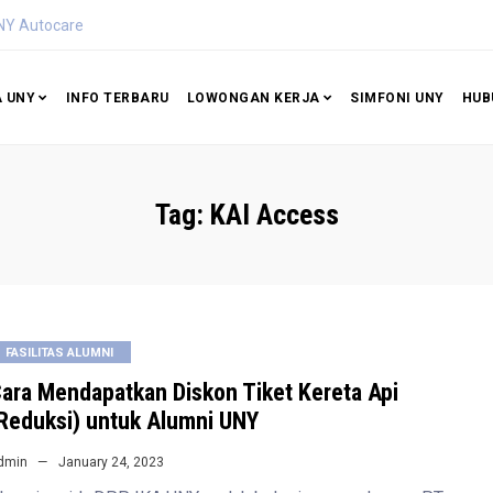
NY Autocare
A UNY
INFO TERBARU
LOWONGAN KERJA
SIMFONI UNY
HUB
Tag:
KAI Access
FASILITAS ALUMNI
ara Mendapatkan Diskon Tiket Kereta Api
Reduksi) untuk Alumni UNY
dmin
January 24, 2023