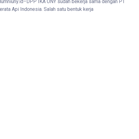
lumniuny.id–DPP IKA UNY sudah bekerja sama dengan PT
erata Api Indonesia. Salah satu bentuk kerja