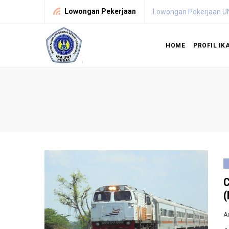
Lowongan Pekerjaan
Lowongan Pekerjaan U
HOME
PROFIL IK
C
(
A