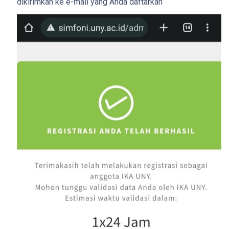
dikirimkan ke e-mail yang Anda daftarkan